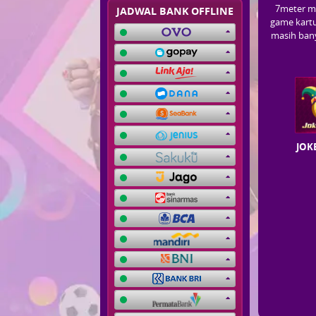
7meter me
JADWAL BANK OFFLINE
game kartu
masih ban
JOK