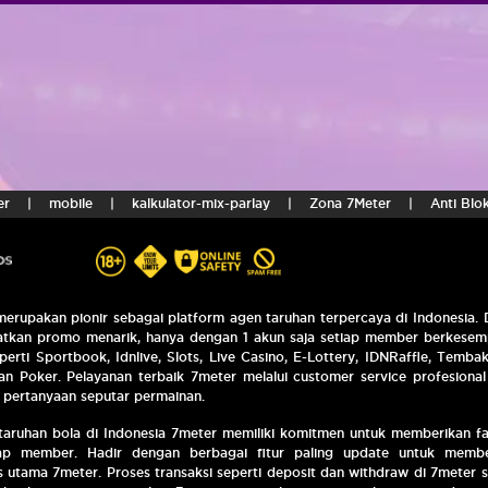
er
|
mobile
|
kalkulator-mix-parlay
|
Zona 7Meter
|
Anti Blok
erupakan pionir sebagai platform agen taruhan terpercaya di Indonesia. 
tkan promo menarik, hanya dengan 1 akun saja setiap member berkesem
ti Sportbook, Idnlive, Slots, Live Casino, E-Lottery, IDNRaffle, Tembak
an Poker. Pelayanan terbaik 7meter melalui customer service profesional
 pertanyaan seputar permainan.
aruhan bola di Indonesia 7meter memiliki komitmen untuk memberikan fas
iap member. Hadir dengan berbagai fitur paling update untuk membe
 utama 7meter. Proses transaksi seperti deposit dan withdraw di 7meter 