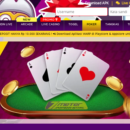
|
Download APK
Live 
NEW
PROMO
IDN LIVE
ARCADE
LIVE CASINO
TOGEL
POKER
TANGKAS
T
ANYA Rp 10.000 SEKARANG ! 📲 Download Aplikasi WARP di Playstore & Appstore untuk ant