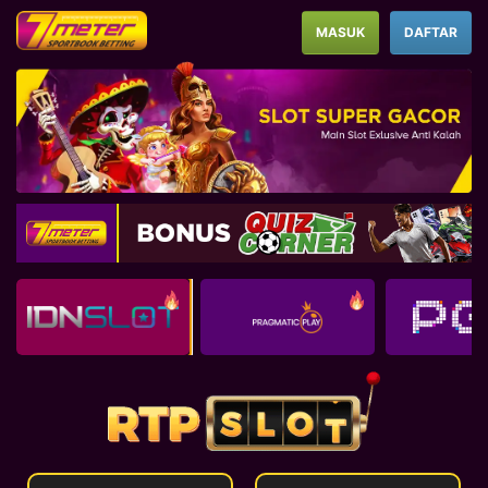
MASUK
DAFTAR