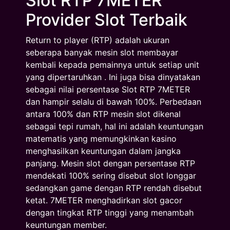
Slot RTP 7METER
Provider Slot Terbaik
Return to player (RTP) adalah ukuran
seberapa banyak mesin slot membayar
kembali kepada pemainnya untuk setiap unit
yang dipertaruhkan . Ini juga bisa dinyatakan
sebagai nilai persentase Slot RTP 7METER
dan hampir selalu di bawah 100%. Perbedaan
antara 100% dan RTP mesin slot dikenal
sebagai tepi rumah, hal ini adalah keuntungan
matematis yang memungkinkan kasino
menghasilkan keuntungan dalam jangka
panjang. Mesin slot dengan persentase RTP
mendekati 100% sering disebut slot longgar
sedangkan game dengan RTP rendah disebut
ketat. 7METER menghadirkan slot gacor
dengan tingkat RTP tinggi yang menambah
keuntungan member.