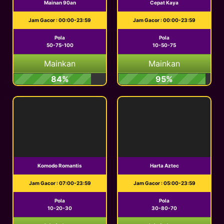
Mainan 90an
Cepat Kaya
Jam Gacor : 00:00-23:59
Jam Gacor : 00:00-23:59
Pola
Pola
50-75-100
10-50-75
Mainkan
Mainkan
84%
95%
Komodo Romantis
Harta Aztec
Jam Gacor : 07:00-23:59
Jam Gacor : 05:00-23:59
Pola
Pola
10-20-30
30-80-70