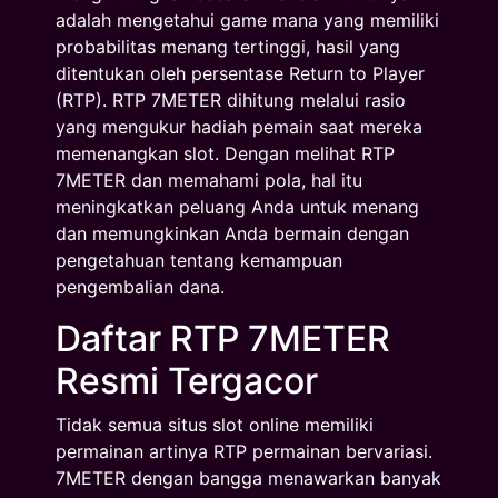
adalah mengetahui game mana yang memiliki
probabilitas menang tertinggi, hasil yang
ditentukan oleh persentase Return to Player
(RTP). RTP 7METER dihitung melalui rasio
yang mengukur hadiah pemain saat mereka
memenangkan slot. Dengan melihat RTP
7METER dan memahami pola, hal itu
meningkatkan peluang Anda untuk menang
dan memungkinkan Anda bermain dengan
pengetahuan tentang kemampuan
pengembalian dana.
Daftar RTP 7METER
Resmi Tergacor
Tidak semua situs slot online memiliki
permainan artinya RTP permainan bervariasi.
7METER dengan bangga menawarkan banyak