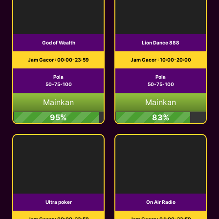
God of Wealth
Lion Dance 888
Jam Gacor : 00:00-23:59
Jam Gacor : 10:00-20:00
Pola
Pola
50-75-100
50-75-100
Mainkan
Mainkan
95%
83%
Ultra poker
On Air Radio