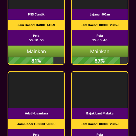
PNS Cantik
Jajanan 90an
Jam Gacor : 04:00-14:59
Jam Gacor : 08:00-23:59
Pola
Pola
50-50-50
25-80-40
Mainkan
Mainkan
81%
87%
Adat Nusantara
Bajak Laut Malaka
Jam Gacor : 08:00-20:00
Jam Gacor : 00:00-23:59
Pola
Pola