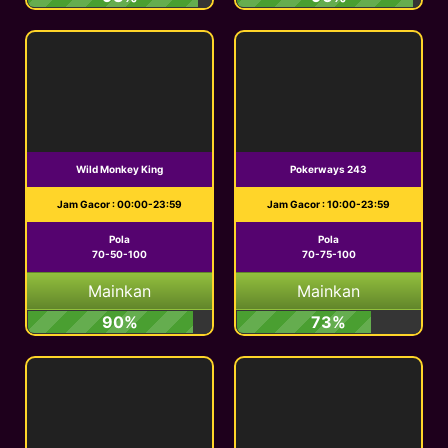
Wild Monkey King
Pokerways 243
Jam Gacor : 00:00-23:59
Jam Gacor : 10:00-23:59
Pola
Pola
70-50-100
70-75-100
Mainkan
Mainkan
90%
73%