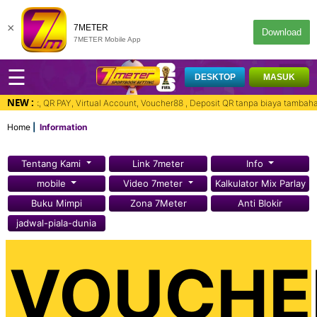
×
7METER
Download
7METER Mobile App
☰
DESKTOP
MASUK
NEW :
 : Bank, QR PAY, Virtual Account, Voucher88 , Deposit QR tanpa biaya tamba
Home
Information
Tentang Kami
Link 7meter
Info
mobile
Video 7meter
Kalkulator Mix Parlay
Buku Mimpi
Zona 7Meter
Anti Blokir
jadwal-piala-dunia
VOUCHE