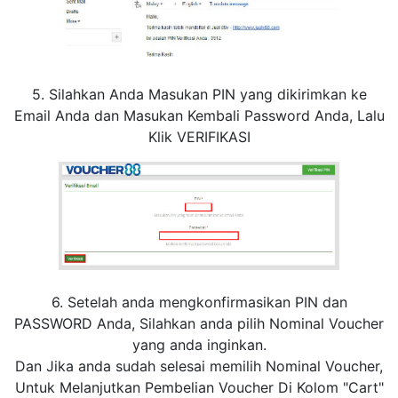
5. Silahkan Anda Masukan PIN yang dikirimkan ke
Email Anda dan Masukan Kembali Password Anda, Lalu
Klik VERIFIKASI
6. Setelah anda mengkonfirmasikan PIN dan
PASSWORD Anda, Silahkan anda pilih Nominal Voucher
yang anda inginkan.
Dan Jika anda sudah selesai memilih Nominal Voucher,
Untuk Melanjutkan Pembelian Voucher Di Kolom "Cart"