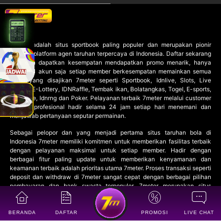
7meter
adalah situs sportbook paling populer dan merupakan pionir
sebagai platform agen taruhan terpercaya di Indonesia. Daftar sekarang
juga dan dapatkan kesempatan mendapatkan promo menarik, hanya
dengan 1 akun saja setiap member berkesempatan memainkan semua
game yang disajikan 7meter seperti Sportbook, Idnlive, Slots, Live
Casino, E-Lottery, IDNRaffle, Tembak ikan, Bolatangkas, Togel, E-sports,
IDNTrade, Idnrng dan Poker. Pelayanan terbaik 7meter melalui customer
service profesional hadir selama 24 jam setiap hari menemani dan
menjawab pertanyaan seputar permainan.
Sebagai pelopor dan yang menjadi pertama situs taruhan bola di
Indonesia 7meter memiliki komitmen untuk memberikan fasilitas terbaik
dengan pelayanan maksimal untuk setiap member. Hadir dengan
berbagai fitur paling update untuk memberikan kenyamanan dan
keamanan terbaik adalah prioritas utama 7meter. Proses transaksi seperti
deposit dan withdraw di 7meter sangat cepat dengan berbagai pilihan
pembayaran dan bank swasta terpopuler. 7meter merupakan situs
taruhan resmi dan terbaik dibuktikan dengan diraihnya lisensi PAGCOR
(Philippine Amusement And Gaming Corporation).
BERANDA
DAFTAR
PROMOSI
LIVE CHAT