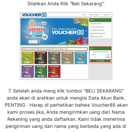
Silahkan Anda Klik "Beli Sekarang".
7. Setelah anda meng klik tombol "BELI SEKARANG"
anda akan di arahkan untuk mengisi Data Akun Bank.
PENTING : Harap di perhatikan bahwa Voucher88 akan
kami proses jika, Anda mengirimkan uang dari Nama
Rekening yang anda daftarkan. Kami tidak menerima
pengiriman uang dari nama yang berbeda yang ada di