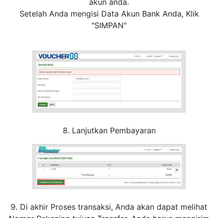
akun anda.
Setelah Anda mengisi Data Akun Bank Anda, Klik
"SIMPAN"
8. Lanjutkan Pembayaran
9. Di akhir Proses transaksi, Anda akan dapat melihat